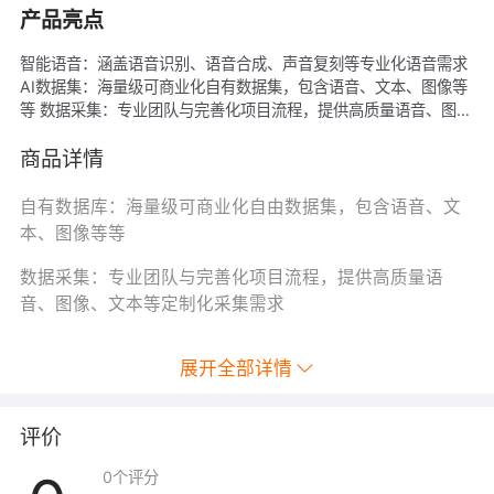
产品亮点
智能语音：涵盖语音识别、语音合成、声音复刻等专业化语音需求
AI数据集：海量级可商业化自有数据集，包含语音、文本、图像等
等 数据采集：专业团队与完善化项目流程，提供高质量语音、图
像、文本等定制化采集需求 数据标注：自有标注平台与多个自建数
据中心，承接全品类数据标注项目 解决方案：一站式数字人制作解
商品详情
决方案，定制数字人专属IP
自有数据库：海量级可商业化自由数据集，包含语音、文
本、图像等等
数据采集：专业团队与完善化项目流程，提供高质量语
音、图像、文本等定制化采集需求
展开全部详情
评价
0
个评分