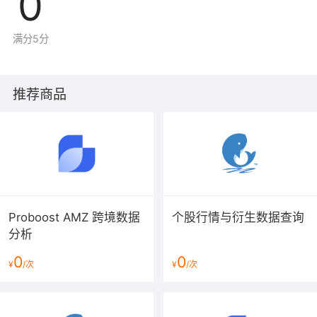
0
满分5分
推荐商品
Proboost AMZ 跨境数据
个股行情与衍生数据查询
分析
0
0
¥
/次
¥
/次