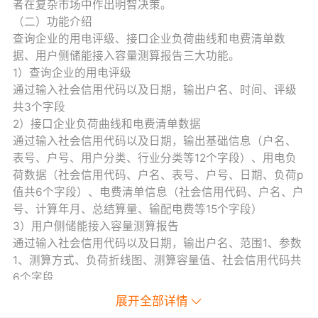
者在复杂市场中作出明智决策。
（二）功能介绍
查询企业的用电评级、接口企业负荷曲线和电费清单数
据、用户侧储能接入容量测算报告三大功能。
1）查询企业的用电评级
通过输入社会信用代码以及日期，输出户名、时间、评级
共3个字段
2）接口企业负荷曲线和电费清单数据
通过输入社会信用代码以及日期，输出基础信息（户名、
表号、户号、用户分类、行业分类等12个字段）、用电负
荷数据（社会信用代码、户名、表号、户号、日期、负荷p
值共6个字段）、电费清单信息（社会信用代码、户名、户
号、计算年月、总结算量、输配电费等15个字段）
3）用户侧储能接入容量测算报告
通过输入社会信用代码以及日期，输出户名、范围1、参数
1、测算方式、负荷折线图、测算容量值、社会信用代码共
6个字段
（三）适用范围
展开全部详情
工商业储能项目企业用户，其他储能项目合作用户，普通