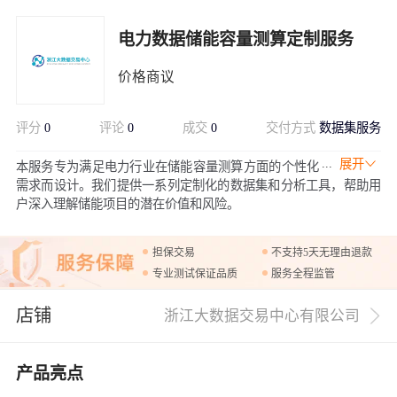
电力数据储能容量测算定制服务
价格商议
评分
0
评论
0
成交
0
交付方式
数据集服务
展开
本服务专为满足电力行业在储能容量测算方面的个性化
需求而设计。我们提供一系列定制化的数据集和分析工具，帮助用
户深入理解储能项目的潜在价值和风险。
担保交易
不支持5天无理由退款
专业测试保证品质
服务全程监管
店铺
浙江大数据交易中心有限公司
产品亮点