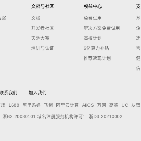
文档与社区
权益中心
支
方案
文档
免费试用
基
开发者社区
解决方案免费试用
企
天池大赛
高校计划
迁
培训与认证
5亿算力补贴
官
推荐返现计划
健
信
联系我们
加入我们
市场
1688
阿里妈妈
飞猪
阿里云计算
AliOS
万网
高德
UC
友盟
：
浙B2-20080101
域名注册服务机构许可：
浙D3-20210002