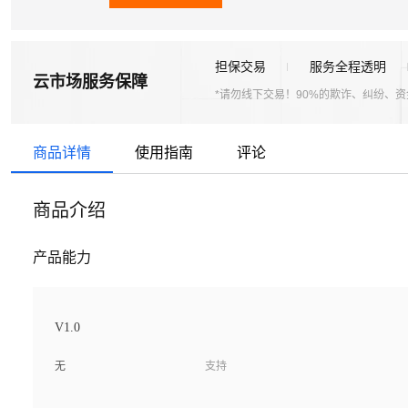
担保交易
服务全程透明
云市场服务保障
*请勿线下交易！90%的欺诈、纠纷、
商品详情
使用指南
评论
商品介绍
产品能力
V1.0
无
支持