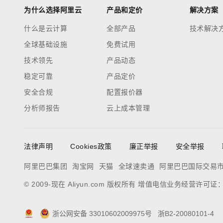
为什么选择阿里云
产品和定价
解决方案
什么是云计算
全部产品
技术解决
全球基础设施
免费试用
技术领先
产品动态
稳定可靠
产品定价
安全合规
配置报价器
分析师报告
云上成本管理
法律声明
Cookies政策
廉正举报
安全举报
阿里巴巴集团
淘宝网
天猫
全球速卖通
阿里巴巴国际交易
© 2009-现在 Aliyun.com 版权所有 增值电信业务经营许可证
浙公网安备 33010602009975号
浙B2-20080101-4