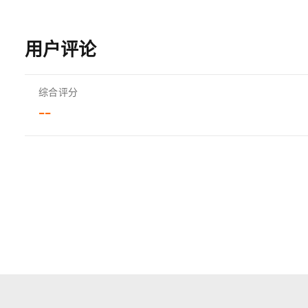
用户评论
综合评分
--