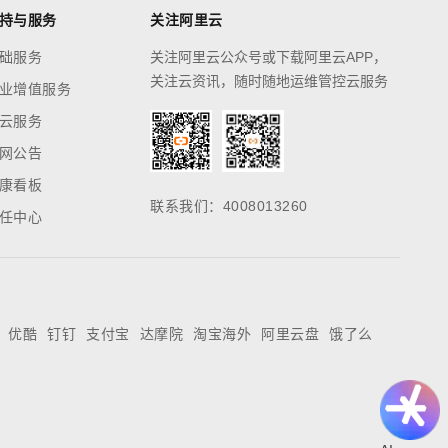
持与服务
关注阿里云
础服务
关注阿里云公众号或下载阿里云APP，
关注云资讯，随时随地运维管控云服务
业增值服务
云服务
网公告
康看板
联系我们：4008013260
任中心
优酷
钉钉
支付宝
达摩院
淘宝海外
阿里云盘
饿了么