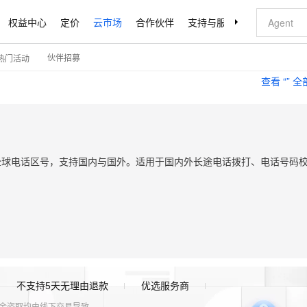
权益中心
定价
云市场
合作伙伴
支持与服务
了解阿里云
伙伴招募
热门活动
查看 “
” 
供全球电话区号，支持国内与国外。适用于国内外长途电话拨打、电话号码
不支持5天无理由退款
优选服务商