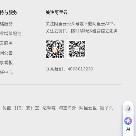
持与服务
关注阿里云
础服务
关注阿里云公众号或下载阿里云APP，
关注云资讯，随时随地运维管控云服务
业增值服务
云服务
网公告
康看板
联系我们：4008013260
任中心
优酷
钉钉
支付宝
达摩院
淘宝海外
阿里云盘
饿了么

联系服务商
AI