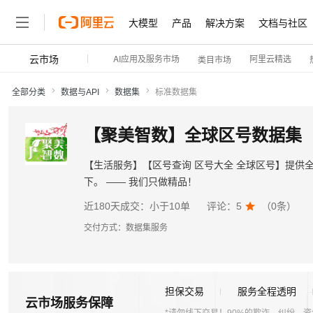
大模型
产品
解决方案
文档与社区
云市场
AI应用及服务市场
阿里云精选
类目市场
全部分类
数据与API
数据集
标准数据集
【聚美智数】全球区号数据集
【生活服务】【区号查询 区号大全 全球区号】提
下。 —— 我们只做精品！
近180天成交：
小于10单
评论：
5

（
0
条）
交付方式：
数据集服务
担保交易
服务全程透明
云市场服务保障