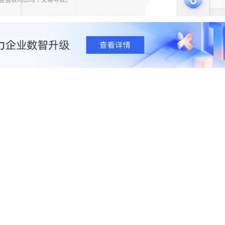
资金盗取均由线下交易导致。