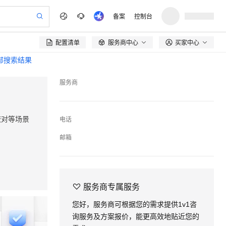
备案
控制台
配置清单
服务商中心
买家中心

全部搜索结果
服务商
校对等场景
电话
邮箱

服务商专属服务
您好，服务商可根据您的需求提供1v1咨
询服务及方案报价，能更高效地贴近您的