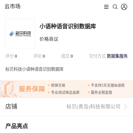
云市场
小语种语音识别数据库
价格商议
评分
0
评论
0
成交
0
交付方式
数据集服务
展开
标贝科技小语种语音识别数据库
担保交易
不支持5天无理由退款
专业测试保证品质
服务全程监管
店铺
标贝(青岛)科技有限公司
产品亮点