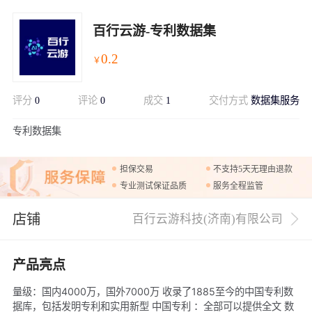
百行云游-专利数据集
0.2
￥
评分
0
评论
0
成交
1
交付方式
数据集服务
展开
专利数据集
担保交易
不支持5天无理由退款
专业测试保证品质
服务全程监管
店铺
百行云游科技(济南)有限公司
产品亮点
量级：国内4000万，国外7000万 收录了1885至今的中国专利数
据库，包括发明专利和实用新型 中国专利 ：全部可以提供全文 数