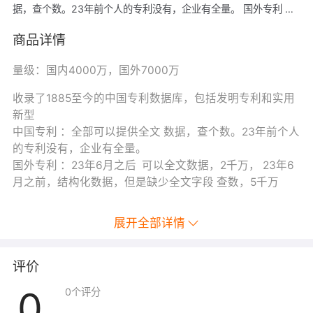
据，查个数。23年前个人的专利没有，企业有全量。 国外专利 ：
23年6月之后 可以全文数据，2千万， 23年6月之前，结构化数
据，但是缺少全文字段 查数，5千万
商品详情
量级：国内4000万，国外7000万
收录了1885至今的中国专利数据库，包括发明专利和实用
新型
中国专利 ：全部可以提供全文 数据，查个数。23年前个人
的专利没有，企业有全量。
国外专利 ：23年6月之后 可以全文数据，2千万， 23年6
月之前，结构化数据，但是缺少全文字段 查数，5千万
展开全部详情
评价
0
0
个评分