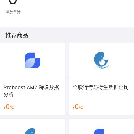
满分5分
推荐商品
Proboost AMZ 跨境数据
个股行情与衍生数据查询
分析
0
0
¥
/次
¥
/次