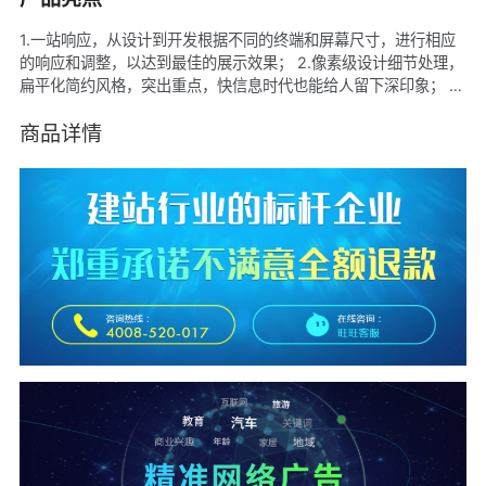
1.一站响应，从设计到开发根据不同的终端和屏幕尺寸，进行相应
的响应和调整，以达到最佳的展示效果； 2.像素级设计细节处理，
扁平化简约风格，突出重点，快信息时代也能给人留下深印象； 3.
一套后台系统就可以对pc站，手机站，微信站进行管理，省去一半
以上的工作量。
商品详情