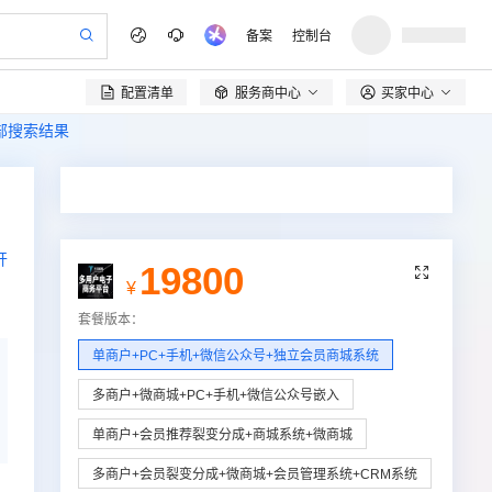
备案
控制台
配置清单
服务商中心
买家中心

全部搜索结果
开
19800

¥
套餐版本
：
单商户+PC+手机+微信公众号+独立会员商城系统
多商户+微商城+PC+手机+微信公众号嵌入
单商户+会员推荐裂变分成+商城系统+微商城
多商户+会员裂变分成+微商城+会员管理系统+CRM系统