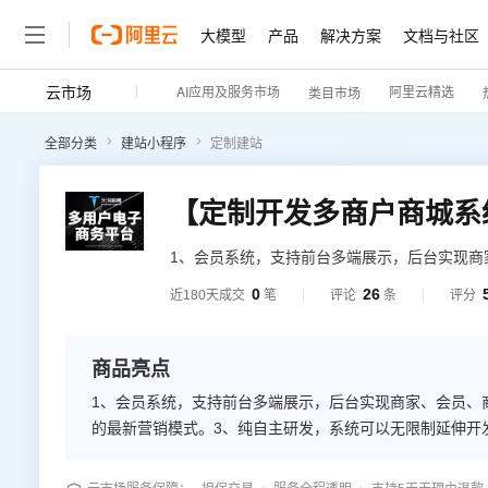
大模型
产品
解决方案
文档与社区
云市场
AI应用及服务市场
阿里云精选
类目市场
全部分类
建站小程序
定制建站
1、会员系统，支持前台多端展示，后台实现商
裂变推荐分佣金的最新营销模式。3、纯自主研
0
26
近180天成交
笔
评论
条
评分
发，对接OA系统灵活自由。4、整个商城系统
商品亮点
1、会员系统，支持前台多端展示，后台实现商家、会员、
的最新营销模式。3、纯自主研发，系统可以无限制延伸开发
个商城系统只有5M左右，是目前市场上处理的代码优化极