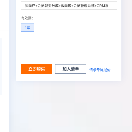
多商户+会员裂变分成+微商城+会员管理系统+CRM系统+APP封装
有效期
：
1年
立即购买
加入清单
请求专属报价