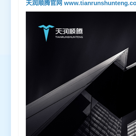
天润顺腾官网
www.tianrunshunteng.