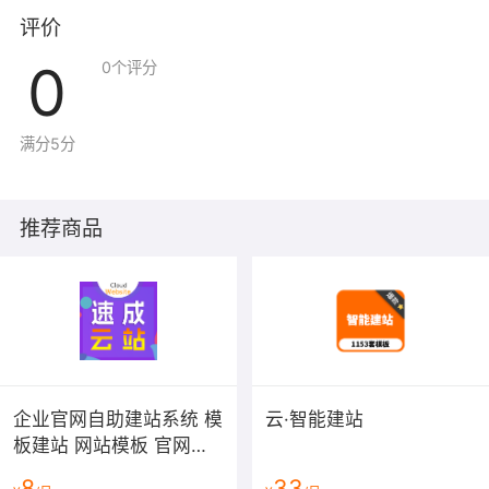
评价
0
0
个评分
满分5分
推荐商品
企业官网自助建站系统 模
云·智能建站
板建站 网站模板 官网设
计制作-速成云站
8
33