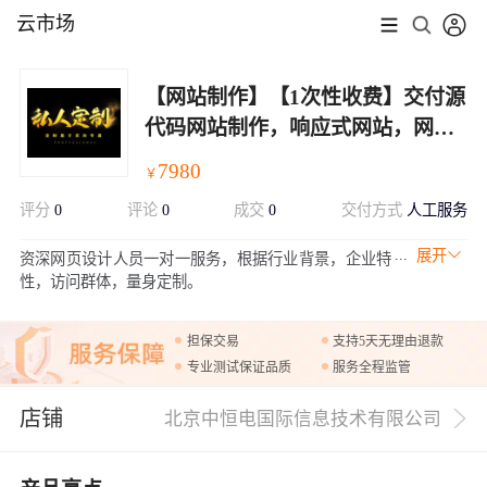
云市场
【网站制作】【1次性收费】交付源
代码网站制作，响应式网站，网站
开发，网站建设
7980
￥
评分
0
评论
0
成交
0
交付方式
人工服务
展开
资深网页设计人员一对一服务，根据行业背景，企业特
性，访问群体，量身定制。
担保交易
支持5天无理由退款
专业测试保证品质
服务全程监管
店铺
北京中恒电国际信息技术有限公司