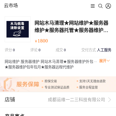
云市场
网站木马清理★网站维护★服务器
维护★服务器托管★服务器维护★
服务器代维
1800
￥
评分
0
评论
0
成交
0
交付方式
人工服务
展开
网站维护 服务器维护 网站木马清理★服务器维护外包
★服务器维护包年包月★服务器远程代维护
担保交易
支持5天无理由退款
专业测试保证品质
服务全程监管
店铺
成都运维一二三科技有限公司