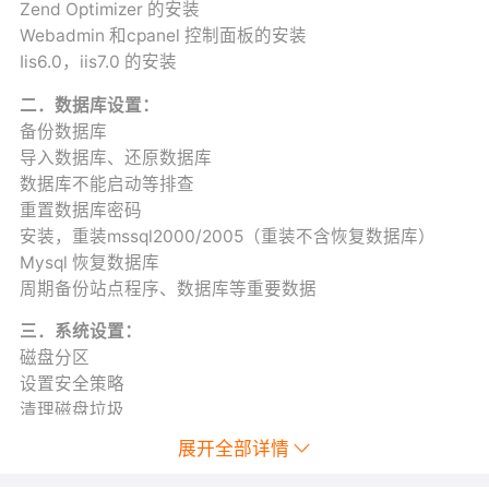
Zend Optimizer 的安装
Webadmin 和cpanel 控制面板的安装
Iis6.0，iis7.0 的安装
二．数据库设置：
备份数据库
导入数据库、还原数据库
数据库不能启动等排查
重置数据库密码
安装，重装mssql2000/2005（重装不含恢复数据库）
Mysql 恢复数据库
周期备份站点程序、数据库等重要数据
三．系统设置：
磁盘分区
设置安全策略
清理磁盘垃圾
协助用户打开关闭端口
展开全部详情
CPU100%问题排查(仅指出问题原因)
协助用户查找站点错误（500,502,503）