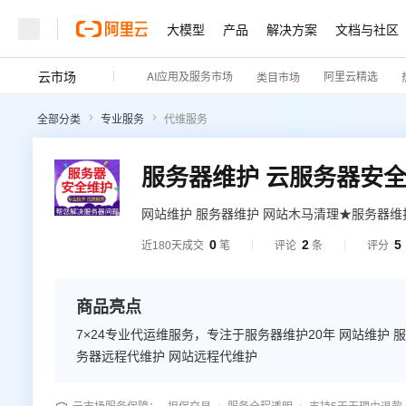
大模型
产品
解决方案
文档与社区
云市场
AI应用及服务市场
阿里云精选
类目市场
全部分类
专业服务
代维服务
网站维护 服务器维护 网站木马清理★服务器
护 针对电子商务，金融平台，交易平台，网络游戏等服务器在线人数大，访问频繁，服务器性能问题较多的情
0
2
5
近180天成交
笔
评论
条
评分
况，提供专业运维服务。
商品亮点
7×24专业代运维服务，专注于服务器维护20年 网站维护
务器远程代维护 网站远程代维护