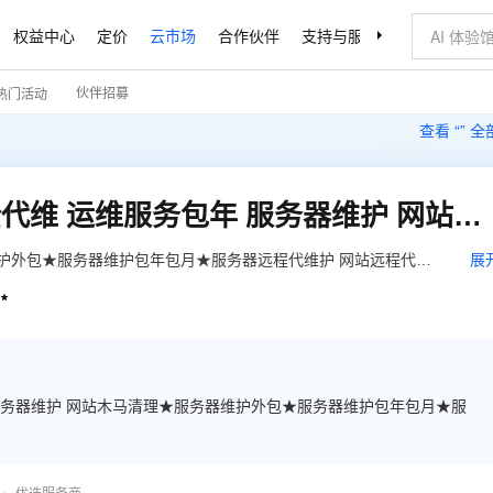
权益中心
定价
云市场
合作伙伴
支持与服务
了解阿里云
伙伴招募
热门活动
查看 “
” 
服务器维护 云服务器安全代维 运维服务包年 服务器维护 网站维护外包
维护外包★服务器维护包年包月★服务器远程代维护 网站远程代维
展

 服务器维护 网站木马清理★服务器维护外包★服务器维护包年包月★服