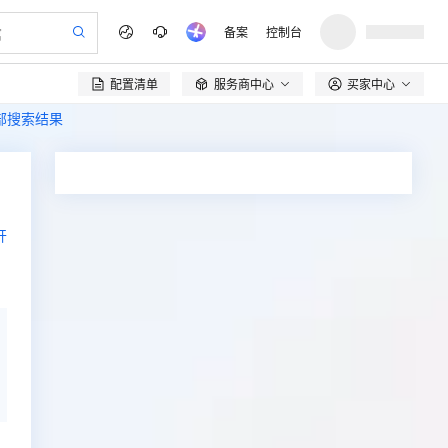
备案
控制台
配置清单
服务商中心
买家中心

全部搜索结果
开