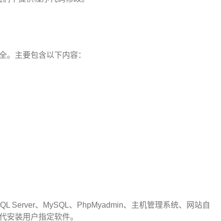
安全。主要包含以下内容：
SQL Server、MySQL、PhpMyadmin、主机管理系统、网站自
以及代安装用户指定软件。