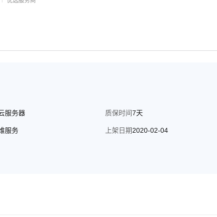
优选服务商
云服务器
质保时间
7天
维服务
上架日期
2020-02-04