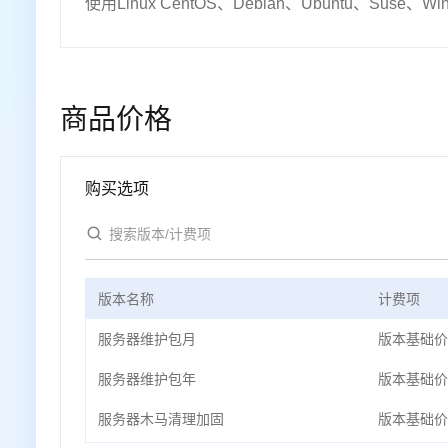
使用Linux CentOS、Debian、Ubuntu、Suse、Windo
商品价格
购买选项
版本名称
计费项
服务器维护包月
版本基础价
服务器维护包年
版本基础价
服务器木马清理加固
版本基础价