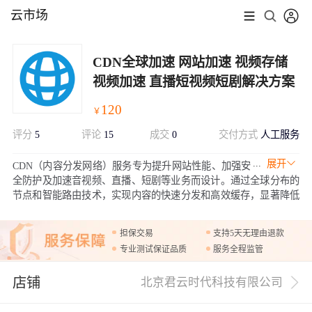
云市场
CDN全球加速 网站加速 视频存储
视频加速 直播短视频短剧解决方案
120
￥
评分
5
评论
15
成交
0
交付方式
人工服务
展开
CDN（内容分发网络）服务专为提升网站性能、加强安
全防护及加速音视频、直播、短剧等业务而设计。通过全球分布的
节点和智能路由技术，实现内容的快速分发和高效缓存，显著降低
访问延迟，提升用户体验。
担保交易
支持5天无理由退款
专业测试保证品质
服务全程监管
店铺
北京君云时代科技有限公司