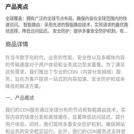
产品亮点
全球覆盖：拥有广泛的全球节点布局，确保内容在全球范围内的快
速访问。 智能路由：采用先进的智能路由技术，实现请求的最优路
径选择，降低访问延迟。 安全防护：提供多重安全防护机制，有效
抵御DDoS攻击、SQL注入等安全威胁。 丰富功能：支持音视频、
直播、短剧等多种业务加速，满足多样化需求。 易于集成：提供
商品详情
API接口和丰富的文档支持，方便快速集成和部署。
在当今数字化时代，业务的性能、安全性以及多媒体内容
的传输速度对于用户体验和业务成功至关重要。为了满足
这些需求，我们推出了专业的CDN（内容分发网络）服
务，旨在为客户提供一站式的内容加速、安全防护和成本
降低的解决方案。
一、产品概述
我们的CDN服务通过全球分布的节点和智能路由技术，实
现内容的快速分发和高效缓存，显著降低访问延迟，提升
用户体验。同时，我们提供多重安全防护机制，确保网站
和业务的安全稳定运行。此外，我们的CDN服务还支持音