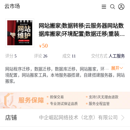
云市场
网站搬家|数据转移|云服务器网站数
据库搬家|环境配置|数据迁移|重装系
统
50
￥
评分
5
评论
26
成交
11
交付方式
人工服务
展开
网站程序迁移，数据迁移，数据库迁移，网站搬家，环
境配置，网站搬家工具，本地服务器搭建，自建搭建服务器，网站
搬家。
担保交易
支持5天无理由退款
专业测试保证品质
服务全程监管
店铺
中企崛起网络技术（北京）有限公司