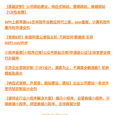
【高端定制】公司网站建设，响应式网站，营销网站，商城网站
【1次性收费】
APP上架苹果ios安卓软件谷歌应用代上架，app备案，计算机软件
著作权申请全包
【官网8折】新版阿里云虚拟主机-万网空间 数据库 支持
ASP/.net/PHP
小程序备案|小程序迁移|公众号粉丝迁移|申请函公证|主体变更全程
代办服务
北京企业官网定制【1对1设计，满意为止，不满意全额退款】拒绝
模板和高价
【响应式官网，外贸版，网站建设、建站】企业公司建站一条龙外
贸仿站定制设计全包
【提供全行业小程序解决方案】 展示小程序、自营商城小程序、分
销商城小程序、拼团商城小程序、支持商城分销