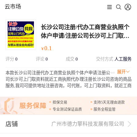
云市场
长沙公司注册/代办工商营业执照个
体户申请/注册公司长沙可上门取资
料就近工商执照代办理/注册长沙公
0.1
￥
司
评分
0
评论
0
成交
0
交付方式
人工服务
展开
本款长沙公司注册代办工商营业执照个体户申请注册公
司长沙可上门取资料就近工商执照代办理注册长沙公司咨询的商品
服务,我司可提供地址注册咨询，可代账，可上门取资料，就近工商
办理，可购买赠品套餐，也可以单独购买赠品商标品牌或商城网
站，资料齐全无误一般工商是5-7个工作日出执照，欢迎咨询购买！
担保交易
支持5天无理由退款
专业测试保证品质
服务全程监管
店铺
广州市德力擎科技发展有限公司