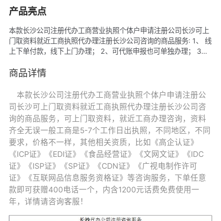
产品亮点
本款长沙公司注册代办工商营业执照个体户申请注册公司长沙可上
门取资料就近工商执照代办理注册长沙公司咨询的商品服务: 1、 线
上下单付款，线下上门办理； 2、可代账申报也可单独办理； 3、
可赠商标也可单独办理， 4、可赠商城网站建设也可单独办理，
5、我司可提供地址注册咨询； 6、资料齐全无误一般工商是5-7个
商品详情
工作日出执照；
本款长沙公司注册代办工商营业执照个体户申请注册公
司长沙可上门取资料就近工商执照代办理注册长沙公司咨
询的商品服务，可上门取资料，就近工商办理咨询，资料
齐全无误一般工商是5-7个工作日出执照，不同地区，不同
要求，价格不一样，其他相关资质，比如《高企认证》
《ICP证》《EDI证》《食品经营证》《文网文证》《IDC
证》《ISP证》《SP证》《CDN证》《广视电制作许可
证》《互联网品信息服务资格证》等咨询服务，下单任意
款即可获赠400电话一个，内含1200元话费免费使用一
年，详情请咨询客服！