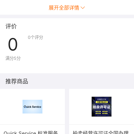
展开全部详情
评价
0
0
个评分
满分5分
推荐商品
Quick Service 标准服务
拍卖经营许可证全国办理