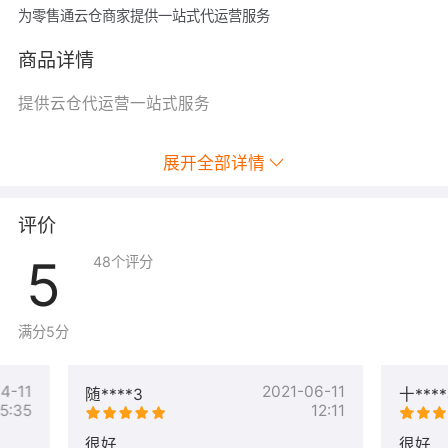
为零售通云仓商家提供一站式代运营服务
商品详情
提供云仓代运营一站式服务
展开全部详情
评价
5
48
个评分
满分5分
4-11
2021-06-11
随****3
十***
15:35
12:11
很好
很好