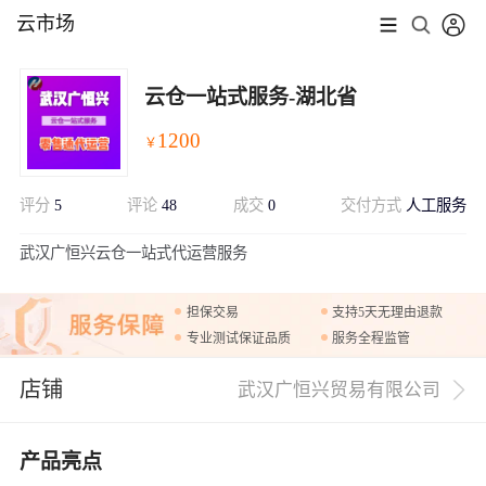
云市场
云仓一站式服务-湖北省
1200
￥
评分
5
评论
48
成交
0
交付方式
人工服务
展开
武汉广恒兴云仓一站式代运营服务
担保交易
支持5天无理由退款
专业测试保证品质
服务全程监管
店铺
武汉广恒兴贸易有限公司
产品亮点