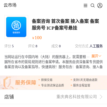
云市场
备案咨询 首次备案 接入备案 备案
服务号 ICP备案号悬挂
100
￥
评分
5
评论
8
成交
0
交付方式
人工服务
展开
当网站运行在中国内地（大陆）的服务器上，就需要根
据所在省市的管局规则进行备案申请。本服务由资深备案专员提供
备案咨询以及备案指导，快捷高效！服务包含：备案咨询、接入备
案、备案号添加、备案号修改、工信部网站链接添加和修改，助力
用户备案上云。
担保交易
支持5天无理由退款
专业测试保证品质
服务全程监管
店铺
重庆典名科技有限公司