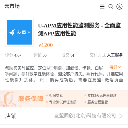
云市场
U-APM应用性能监测服务 - 全面监
测APP应用性能
1200
￥
评分
4.67
评论
58
成交
61
交付方式
人工服务
展开
帮助您实时监控、定位APP崩溃、加载慢、卡顿、白屏
等问题，提升数字性能体验，避免客户流失。两行代码，开启应用
性能提升之路。 PS：购买成功后，需要在友盟+激活页面
https://account.umeng.com/activate进行绑定激活才可以正常使用。
担保交易
支持5天无理由退款
专业测试保证品质
服务全程监管
店铺
友盟同欣(北京)科技有限公司