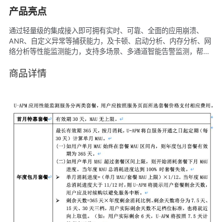
产品亮点
通过轻量级的集成接入即可拥有实时、可靠、全面的应用崩溃、
ANR、自定义异常等捕获能力，及卡顿、启动分析、内存分析、网
络分析等性能监测能力，支持多场景、多通道智能告警监测，帮助
开发者高效还原异常、卡顿用户的访问路径和业务现场，缩短故障
排查时间。
商品详情