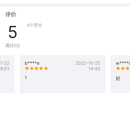
评价
5
4
个评分
满分5分
1-22
b****e
2022-10-25
w****
19:01
14:45
1
好