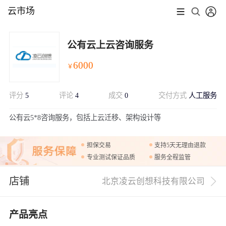
云市场
公有云上云咨询服务
6000
￥
评分
5
评论
4
成交
0
交付方式
人工服务
展开
公有云5*8咨询服务，包括上云迁移、架构设计等
担保交易
支持5天无理由退款
专业测试保证品质
服务全程监管
店铺
北京凌云创想科技有限公司
产品亮点