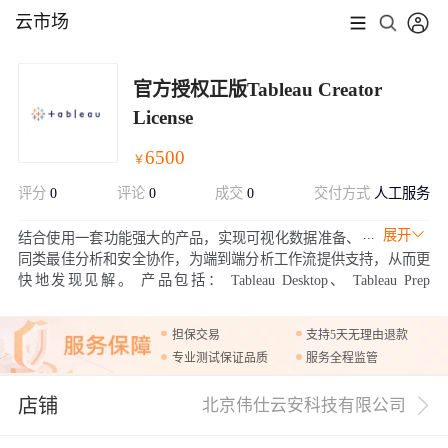
云市场
官方授权正版Tableau Creator
License
6500
￥
评分
0
评论
0
成交
0
交付方式
人工服务
展开
结合使用一套功能强大的产品，实现可视化数据准备、
同类最佳分析和安全协作，为端到端分析工作流提供支持，从而更
快地发现见解。 产品包括： Tableau Desktop、 Tableau Prep
Builder、以及一个 适用于 Tableau Server的Creator 许可证。
担保交易
支持5天无理由退款
专业测试保证品质
服务全程监管
店铺
北京伟仕云安科技有限公司