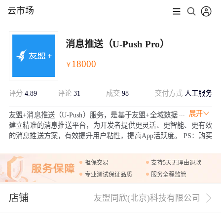
云市场
消息推送（U-Push Pro）
18000
￥
评分
4.89
评论
31
成交
98
交付方式
人工服务
展开
友盟+消息推送（U-Push）服务，是基于友盟+全域数据
建立精准的消息推送平台，为开发者提供更灵活、更智能、更有效
的消息推送方案，有效提升用户粘性，提高App活跃度。 PS：购买
成功后，需要在友盟+激活页面https://account.umeng.com/activate进
行绑定激活才可以正常使用。
担保交易
支持5天无理由退款
专业测试保证品质
服务全程监管
店铺
友盟同欣(北京)科技有限公司