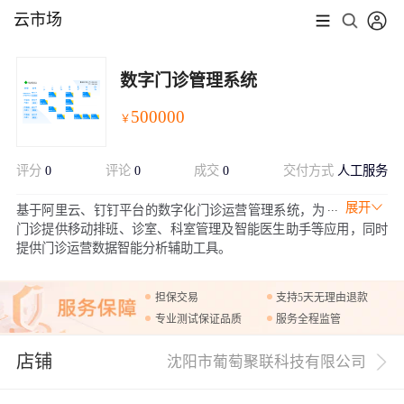
云市场
数字门诊管理系统
500000
￥
评分
0
评论
0
成交
0
交付方式
人工服务
展开
基于阿里云、钉钉平台的数字化门诊运营管理系统，为
门诊提供移动排班、诊室、科室管理及智能医生助手等应用，同时
提供门诊运营数据智能分析辅助工具。
担保交易
支持5天无理由退款
专业测试保证品质
服务全程监管
店铺
沈阳市葡萄聚联科技有限公司