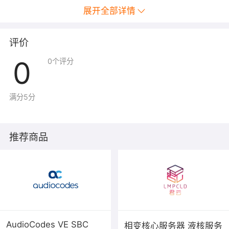
展开全部详情
评价
0
0
个评分
满分5分
推荐商品
AudioCodes VE SBC
相变核心服务器 液核服务