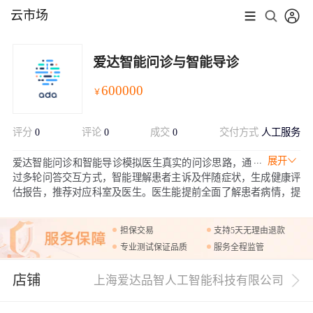
云市场
爱达智能问诊与智能导诊
600000
￥
评分
0
评论
0
成交
0
交付方式
人工服务
展开
爱达智能问诊和智能导诊模拟医生真实的问诊思路，通
过多轮问答交互方式，智能理解患者主诉及伴随症状，生成健康评
估报告，推荐对应科室及医生。医生能提前全面了解患者病情，提
高问诊效率，避免误诊、漏诊情况，从而能为用户提供更加优质的
医疗服务。
担保交易
支持5天无理由退款
专业测试保证品质
服务全程监管
店铺
上海爱达品智人工智能科技有限公司