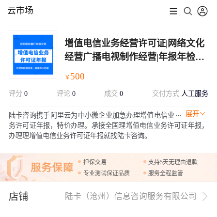
云市场
增值电信业务经营许可证|网络文化
经营广播电视制作经营|年报年检报
送服务
500
￥
评分
0
评论
0
成交
0
交付方式
人工服务
展开
陆卡咨询携手阿里云为中小微企业加急办理增值电信业
务许可证年报，特价办理。承接全国理增值电信业务许可证年报，
办理理增值电信业务许可证年报就找陆卡咨询。
担保交易
支持5天无理由退款
专业测试保证品质
服务全程监管
店铺
陆卡（沧州）信息咨询服务有限公司