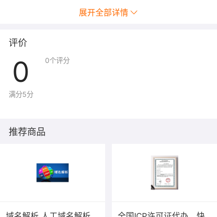
展开全部详情
评价
0
0
个评分
满分5分
推荐商品
域名解析 人工域名解析
全国ICP许可证代办，快