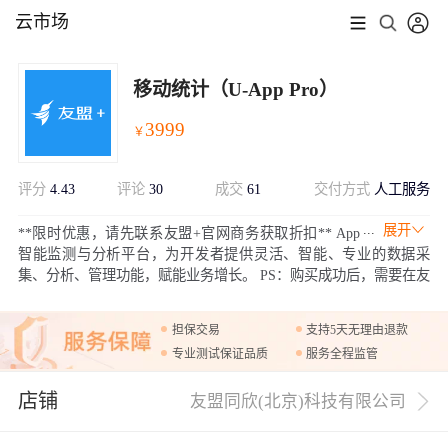
云市场
移动统计（U-App Pro）
3999
￥
评分
4.43
评论
30
成交
61
交付方式
人工服务
展开
**限时优惠，请先联系友盟+官网商务获取折扣** App
智能监测与分析平台，为开发者提供灵活、智能、专业的数据采
集、分析、管理功能，赋能业务增长。 PS：购买成功后，需要在友
盟+激活页面https://account.umeng.com/activate进行绑定激活才可以
正常使用。
担保交易
支持5天无理由退款
专业测试保证品质
服务全程监管
店铺
友盟同欣(北京)科技有限公司