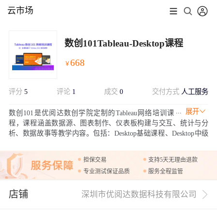
云市场
数创101Tableau-Desktop课程
668
￥
评分
5
评论
1
成交
0
交付方式
人工服务
展开
数创101是优阅达数创学院定制的Tableau网络培训课
程，课程涵盖数据源、图表制作、仪表板构建与交互、统计与分
析、数据故事等教学内容。包括：Desktop基础课程、Desktop中级
课程、Desktop高级课程。
担保交易
支持5天无理由退款
专业测试保证品质
服务全程监管
店铺
深圳市优阅达数据科技有限公司