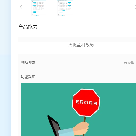
产品能力
虚拟主机故障
故障排查
云虚拟
功能截图