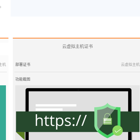
云虚拟主机证书
主机
部署证书
云虚拟主机
功能截图