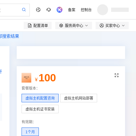
备案
控制台
配置清单
服务商中心
买家中心

全部搜索结果
开
100

¥
套餐版本
：
虚拟主机配置咨询
虚拟主机网站部署
虚拟主机证书安装
有效期
：
1个月