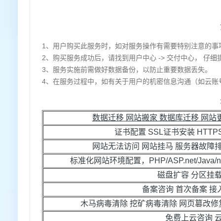
1、用户购买此服务时，如对服务操作有需要特别注意的事
2、购买服务成功后，请找到用户中心 -> 交付中心， 仔
3、服务实施前需做好数据备份，以防止重要数据丢失。
4、在服务过程中，如有关于用户的机密信息沟通（如云账
数据迁移 网站搬家 数据库迁移 网
证书配置 SSL证书安装 HTTP
网站无法访问 网站挂马 服务器故障
标准化网站环境配置，PHP/ASP.net/Java/n
磁盘扩容 分区挂
备案咨询 首次备案 接
木马病毒清除 挖矿病毒清除 网页篡改修
免费上云咨询 