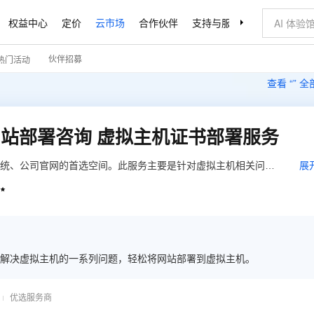
权益中心
定价
云市场
合作伙伴
支持与服务
了解阿里云
伙伴招募
热门活动
查看 “
” 
网站部署咨询 虚拟主机证书部署服务
系统、公司官网的首选空间。此服务主要是针对虚拟主机相关问题
展
提供虚拟主机部署网站咨询和实施服务，以及提供在虚拟主机上部

解决虚拟主机的一系列问题，轻松将网站部署到虚拟主机。
优选服务商