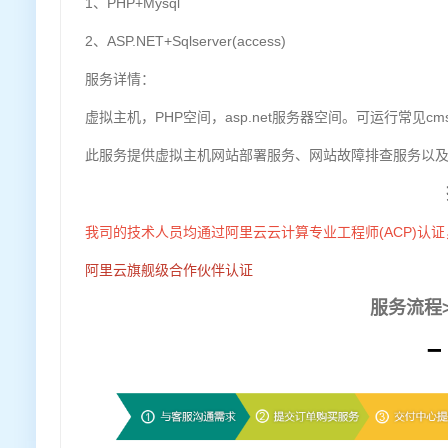
1、PHP+Mysql
2、ASP.NET+Sqlserver(access)
服务详情：
虚拟主机，PHP空间，asp.net服务器空间。可运行常见
此服务提供虚拟主机网站部署服务、网站故障排查服务以
我司的技术人员均通过阿里云云计算专业工程师(ACP)认
阿里云旗舰级合作伙伴认证
服务流程