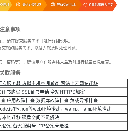
注意事项
项，请在提交服务需求时进行详细说明。
细提交您的服务需求，以便为您及时处理问题。
号、密码等），建议用户在服务结束后及时进行机密信息变更。
关联服务
站更换服务器 虚拟主机空间搬家 网站上云网站迁移
S证书购买 SSL证书申请 全站HTTPS加密
排查 应用故障排查 数据库故障排查 负载异常排查
ode.js/Python等web环境搭建，wamp、lamp环境搭建
载 本地迁移 磁盘空间不足解决
入备案 备案服务号 ICP备案号悬挂