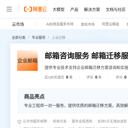
大模型
产品
解决方案
文档与社区
云市场
AI应用及服务市场
阿里云精选
类目市场
全部分类
专业服务
上云迁移
邮箱咨询服务 邮箱迁移服
提供专业技术支持企业邮箱迁移方案咨询和实施
公有云、私有云迁第三方公有云、第三方公有
0
0
0
近180天成交
笔
评论
条
评分
商品亮点
专业工程师一对一服务，提供优质的邮箱迁移方案，高效解

云市场服务保障：
担保交易
服务全程透明
支持5天无理由退款