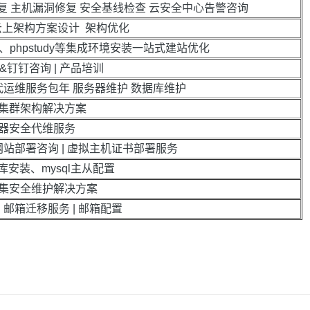
复 主机漏洞修复 安全基线检查 云安全中心告警咨询
云上架构方案设计 架构优化
、phpstudy等集成环境安装一站式建站优化
ion&钉钉咨询 | 产品培训
运维服务包年 服务器维护 数据库维护
集群架构解决方案
器安全代维服务
网站部署咨询 | 虚拟主机证书部署服务
库安装、mysql主从配置
集安全维护解决方案
 邮箱迁移服务 | 邮箱配置