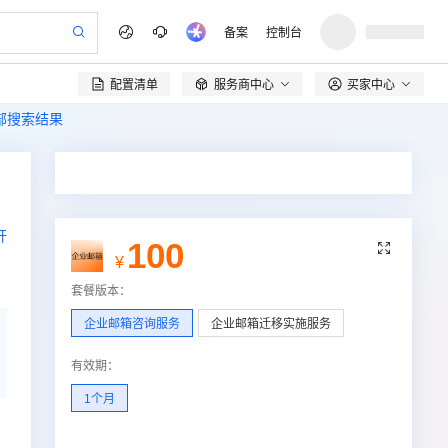
备案
控制台
配置清单
服务商中心
买家中心

全部搜索结果
开
100

¥
套餐版本
：
企业邮箱咨询服务
企业邮箱迁移实施服务
有效期
：
1个月