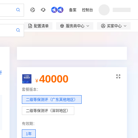
备案
控制台
配置清单
服务商中心
买家中心

开
40000

¥
套餐版本
：
二级等保测评（广东其他地区）
二级等保测评（深圳地区）
有效期
：
1年