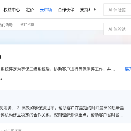
权益中心
定价
云市场
合作伙伴
支持与服务
了解阿里云
伙伴招募
热门活动
）
息系统评定为等保二级系统后，协助客户进行等保测评工作，并保
展

您服务； 2..高效的等保通过率，帮助客户在最短的时间最高的质量最
多测评机构建立稳定的合作关系，深刻理解测评重点，帮助客户省时省力
部门颁发的权威安全认证资质及国际权威认证资质。