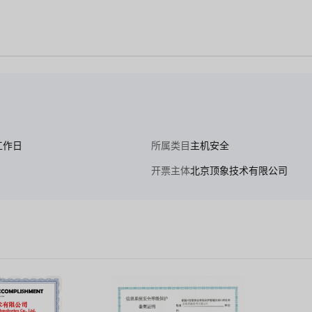
工作日
所属类目
主机安全
开票主体
北京顶象技术有限公司