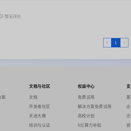
暂无评价
1
文档与社区
权益中心
支
方案
文档
免费试用
基
开发者社区
解决方案免费试用
企
天池大赛
高校计划
迁
培训与认证
5亿算力补贴
官