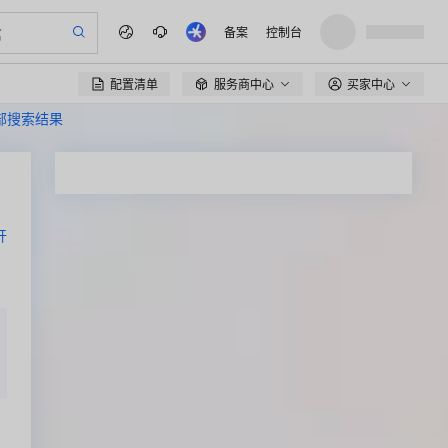
备案
控制台
配置清单
服务商中心
买家中心

全部搜索结果
开