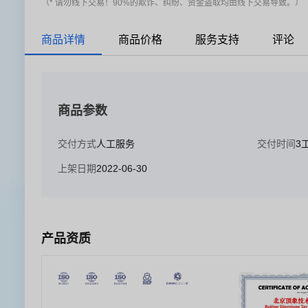
（* 请勿线下交易！90%的欺诈、纠纷、资金盗取均由线下交易导致。）
商品详情
商品价格
服务支持
评论
商品参数
交付方式
人工服务
交付时间
3
上架日期
2022-06-30
产品资质