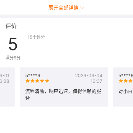
展开全部详情
评价
5
15
个评分
满分5分
6-01
5****6
2026-06-04
5****
6:08
13:37
流程清晰，响应迅速，值得信赖的服
对小白
务