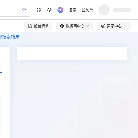
备案
控制台
配置清单
服务商中心
买家中心

全部搜索结果
开