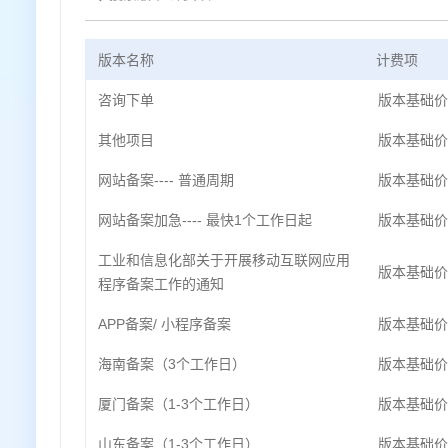
版本名称
计费项
咨询下单
版本基础价
其他项目
版本基础价
网站备案---- 普通周期
版本基础价
网站备案加急---- 最快1个工作日起
版本基础价
工业和信息化部关于开展移动互联网应用
版本基础价
程序备案工作的通知
APP备案/ 小程序备案
版本基础价
海南备案（3个工作日）
版本基础价
厦门备案（1-3个工作日）
版本基础价
山东备案（1-3个工作日）
版本基础价