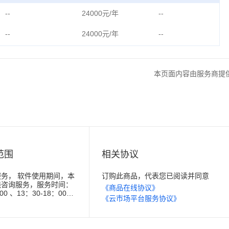
--
24000元/年
--
--
24000元/年
--
本页面内容由服务商提
范围
相关协议
务， 软件使用期间，本
订购此商品，代表您已阅读并同意
线咨询服务，服务时间：
《商品在线协议》
00 、13：30-18：00
《云市场平台服务协议》
日除外）工作日，技术支
_uvsmmkg15【备
市场】