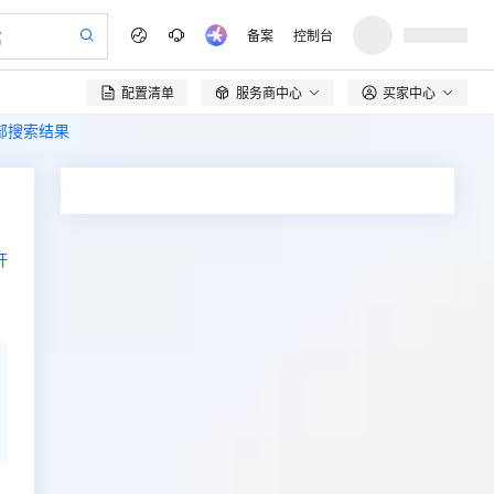
备案
控制台
配置清单
服务商中心
买家中心

全部搜索结果
开