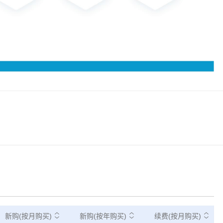
新购(按月购买)
新购(按年购买)
续费(按月购买)