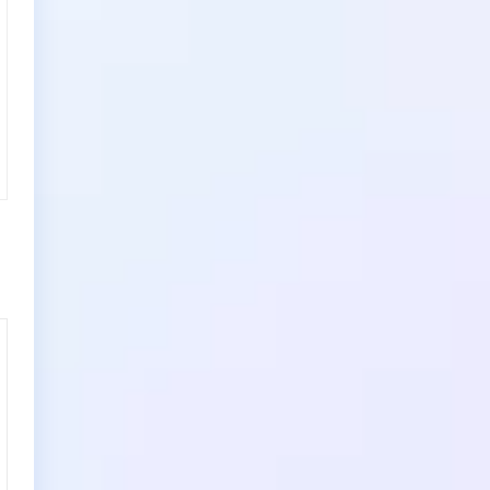
续费(按年购买)