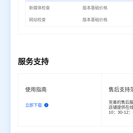
新媒体检查
版本基础价格
网站检查
版本基础价格
服务支持
使用指南
售后支持
完善的售后服
立即下载
店铺提供在
10：30-12：
（法定节假
持钉钉号：vs5
注：阿里云