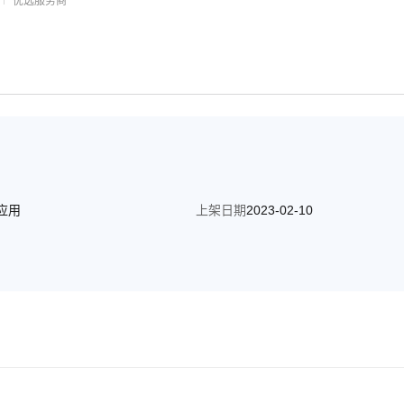
优选服务商
I应用
上架日期
2023-02-10