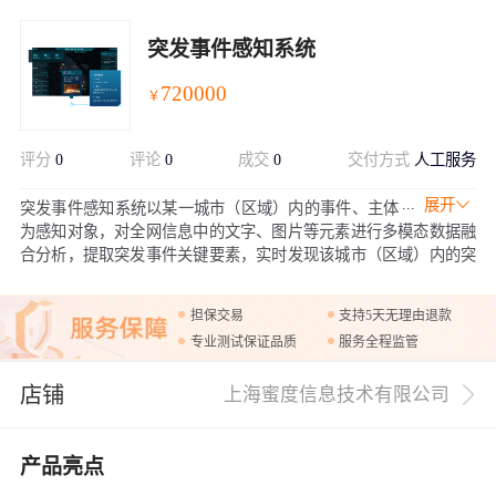
突发事件感知系统
720000
￥
评分
0
评论
0
成交
0
交付方式
人工服务
展开
突发事件感知系统以某一城市（区域）内的事件、主体
为感知对象，对全网信息中的文字、图片等元素进行多模态数据融
合分析，提取突发事件关键要素，实时发现该城市（区域）内的突
发事件。
担保交易
支持5天无理由退款
专业测试保证品质
服务全程监管
店铺
上海蜜度信息技术有限公司
产品亮点