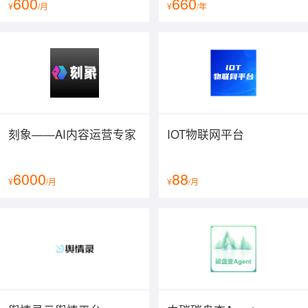
600
660
¥
/月
¥
/年
刻象——AI内容运营专家
IOT物联网平台
6000
88
¥
/月
¥
/月