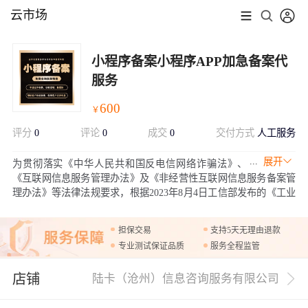
云市场
小程序备案小程序APP加急备案代
服务
600
￥
评分
0
评论
0
成交
0
交付方式
人工服务
展开
为贯彻落实《中华人民共和国反电信网络诈骗法》、
《互联网信息服务管理办法》及《非经营性互联网信息服务备案管
理办法》等法律法规要求，根据2023年8月4日工信部发布的《工业
和信息化部关于开展移动互联网应用程序备案工作的通知》，微信
公众平台ICP代备案管理系统将提供新增备案、变更备案、注销备
担保交易
支持5天无理由退款
案等服务，协助开发者完成微信小程序备案。
专业测试保证品质
服务全程监管
店铺
陆卡（沧州）信息咨询服务有限公司