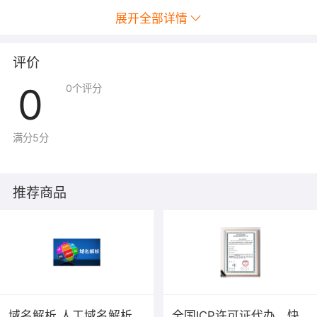
展开全部详情
评价
0
0
个评分
满分5分
推荐商品
域名解析 人工域名解析
全国ICP许可证代办，快