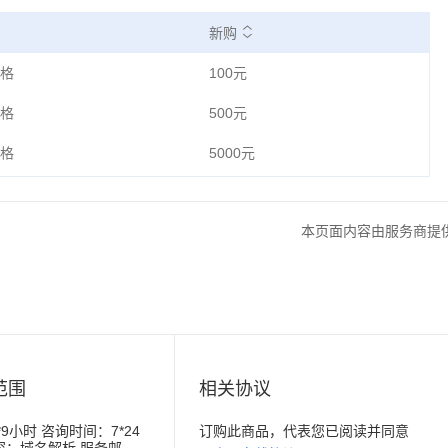
新购
格
100元
格
500元
格
5000元
本页面内容由服务商提
范围
相关协议
9小时 咨询时间：7*24
订购此商品，代表您已阅读并同意