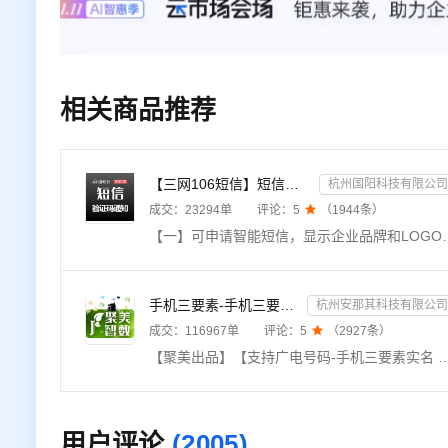
相关商品推荐
【三网106短信】短信接口-短信验证码-短信通知-数字藏品短信-短信API_支持转网_自定义签名模板
杭州国阳科技有限公司
成交：
23294
单
评论：
5

（
1944
条）
【一】可申请智能短信，显示企业品牌和LOGO；【二】适用各类短信验证码、会员通知提醒；【三】提供专属控制台，自定义签名和模板、长度自适应，长达500字；【四】
手机三要素-手机三要素实名-手机三要素-手机三要素实名认证-运营商手机三要素-手机三要素-手机三要素实名-...
杭州安那其科技有限公司
成交：
116967
单
评论：
5

（
2927
条）
【聚美出品】【支持广电号码-手机三要素实名 手机三要素 运营商手机号实名认证 手机三要素验证 手机三要素 运营商手机三要素 三网手机三要素校验 手机三要素 手机三要素实名 手机三要素 手机三要素认证 手机三要素实名认证 手机三要素 手机三要素实名 手机三要素认证 手机三要素验证 手机三要素 手机三要素实名 手机三要素认证 手机三要素验证 手机三要素 手机三要素实名 手机三要素认证 
用户评论
(2005)