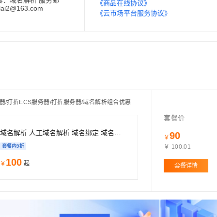
容：域名解析 服务邮
《商品在线协议》
lai2@163.com
《云市场平台服务协议》
务器/打折ECS服务器/打折服务器/域名解析组合优惠
套餐价
域名解析 人工域名解析 域名绑定 域名添加 网站域名解析
90
￥
套餐内
9
折
￥
100.01
100
起
￥
套餐详情