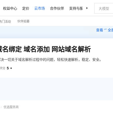
权益中心
定价
云市场
合作伙伴
支持与服务
了解阿里云
伙伴招募
热门活动
查看 “
” 
域名绑定 域名添加 网站域名解析
解决一切关于域名解析过程中的问题，轻松快速解析，稳定、安全。
5
评分

优选服务商