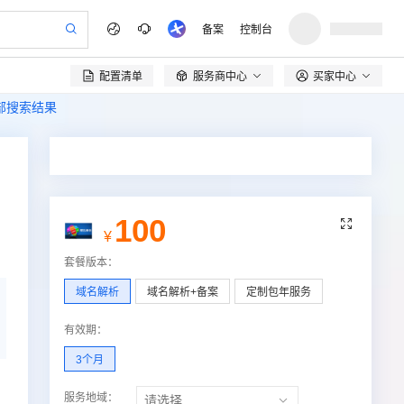
备案
控制台
配置清单
服务商中心
买家中心

全部搜索结果
100

¥
套餐版本
：
域名解析
域名解析+备案
定制包年服务
有效期
：
3个月
服务地域：