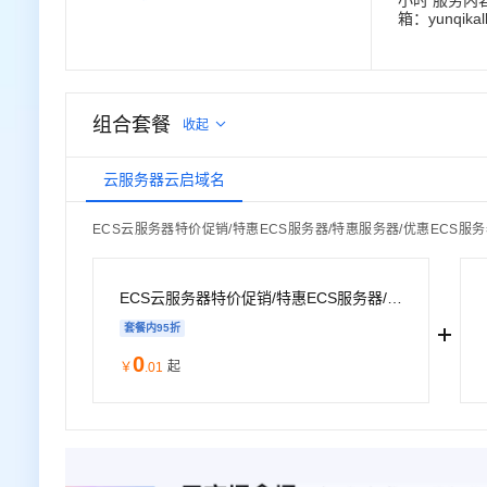
小时 服务内
箱：yunqikal
组合套餐
收起
云服务器云启域名
ECS云服务器特价促销/特惠ECS服务器/特惠服务器/优惠ECS服
ECS云服务器特价促销/特惠ECS服务器/特惠服务器ECS/优惠ECS服务器/打折ECS服务器/打折服务器ECS/领代金券
套餐内
95
折
0
起
￥
.01