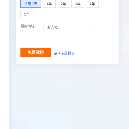
试用 7天
1年
2年
3年
4年
5年
服务地域：
免费试用
请求专属报价