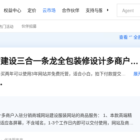
权益中心
定价
云市场
合作伙伴
支持与服务
了解阿里云
伙伴招募
热门活动
查看 “
” 
服装网站建设/可托管网站建设三合一条龙全包装修设计多商户入驻分销商城网站建设服装网站
买两年可以使用3年网站并免费托管，适合小白，拍下付款提交即
展
50张/年（即亲买三年可以使用6年并免费托管及图片处理50张/

 含网站空间，含电脑pc端+手机端+微网站+网页版小程序，自动适
详询客服。
入驻分销商城网站建设服装网站的商品服务： 1、本款高端精
适应各屏幕，不含域名，1-3个工作日内即可以交付使用，网站及商城
年。 3、网站商城买三年赠三年再赠图片处