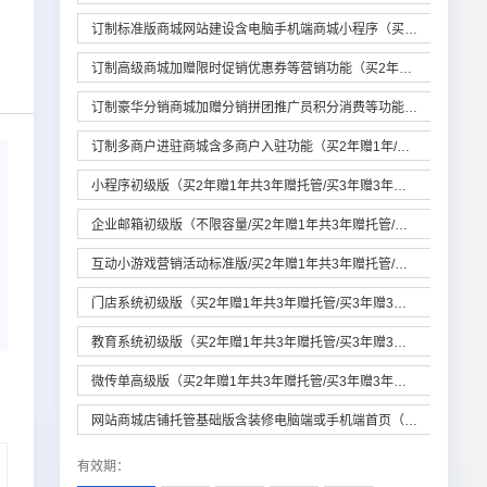
订制标准版商城网站建设含电脑手机端商城小程序（买2年赠1年/买3年赠3年/买1年无赠/不含域名）
订制高级商城加赠限时促销优惠券等营销功能（买2年赠1年/买3年赠3年/买1年无赠/不含域名）
订制豪华分销商城加赠分销拼团推广员积分消费等功能（买2年赠1年/买3年赠3年/买1年无赠/不含域名）
订制多商户进驻商城含多商户入驻功能（买2年赠1年/买3年赠3年/买1年无赠/不含域名）
小程序初级版（买2年赠1年共3年赠托管/买3年赠3年加赠设计/买1年无赠/需要其他套餐请咨询客服）
企业邮箱初级版（不限容量/买2年赠1年共3年赠托管/买3年赠3年/买1年无赠/需要其他套餐请询客服）
互动小游戏营销活动标准版/买2年赠1年共3年赠托管/买3年赠3年/买1年无赠/需要其他套餐请咨询客服
门店系统初级版（买2年赠1年共3年赠托管/买3年赠3年/买1年无赠/需要其他套餐请咨询客服）
教育系统初级版（买2年赠1年共3年赠托管/买3年赠3年/买1年无赠/需要其他套餐请咨询客服）
微传单高级版（买2年赠1年共3年赠托管/买3年赠3年加赠设计/买1年无赠/需要其他套餐请咨询客服）
网站商城店铺托管基础版含装修电脑端或手机端首页（不同要求价格不一样/详询客服）
有效期
：