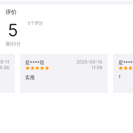
评价
5
5
个评分
满分5分
9-11
2025-09-10
尼****司
尼***
5:36
11:59
1
实用