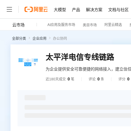
大模型
产品
解决方案
文档与社区
云市场
AI应用及服务市场
阿里云精选
类目市场
全部分类
企业应用
办公协同
太平洋电信专线链路
为企业提供安全可靠便捷的网络接入，建立信
0
0
0
近180天成交
笔
评论
条
评分