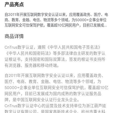
产品亮点
自2011年开展互联网数字安全认证以来，应用覆盖政务、医疗、电
商、教育、金融、电信、物流等多个领域，为50000+企事业单位
互联网安全可信保驾护航，覆盖超10亿网民用户，目前已发展成为
国内成熟的数字认证服务品牌，是中国互联网安全认证行业龙头企
业。 CnTrus数字认证中心的运营及技术支持单位为浙江葫芦娃数
商品详情
字认证有限公司，是国家高新技术企业、杭州市重大科技创新企
业，通过公安部国家信息安全等级保护三级测评，获准国际
CnTrus数字认证，遵照《中华人民共和国电子签名法》
ISO27001信息安全管理体系认证。
《中华人民共和国密码法》等多部法律自主研发的数字认
证根证书，支持国密和国际双算法，签发的根证书支持所
有浏览器、服务器和移动终端。
自2011年开展互联网数字安全认证以来，应用覆盖政务、
医疗、电商、教育、金融、电信、物流等多个领域，为
50000+企事业单位互联网安全可信保驾护航，覆盖超10亿
网民用户，目前已发展成为国内成熟的数字认证服务品
牌，是中国互联网安全认证行业龙头企业。
CnTrus数字认证中心的运营及技术支持单位为浙江葫芦娃
数字认证有限公司，是国家高新技术企业、杭州市重大科