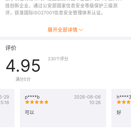
技创新企业，通过公安部国家信息安全等级保护三级测
评，获准国际ISO27001信息安全管理体系认证。
展开全部详情
评价
4.95
230
个评分
满分5分
6-29
p****b
2026-08-06
h****
15:16
10:26
可以
好