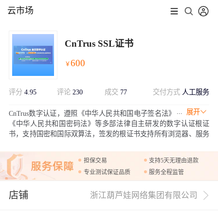
云市场
CnTrus SSL证书
600
￥
评分
4.95
评论
230
成交
77
交付方式
人工服务
展开
CnTrus数字认证，遵照《中华人民共和国电子签名法》
《中华人民共和国密码法》等多部法律自主研发的数字认证根证
书，支持国密和国际双算法，签发的根证书支持所有浏览器、服务
器和移动终端。
担保交易
支持5天无理由退款
专业测试保证品质
服务全程监管
店铺
浙江葫芦娃网络集团有限公司