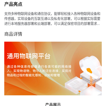
产品亮点
支持多种物联网设备和通信协议，能够轻松接入各种物联网设备和
传感器，实现设备的互联互通以及私有化部署，可以根据实际需要
进行本地服务器部署和云端部署，可以满足保密项目的部署需求，
也可以充分利用云端的弹性资源；同时购买后支持源码交付，并支
持二次开发，帮助企业快速建立设备物联网管理系统，提高企业安
商品详情
全管理效率！