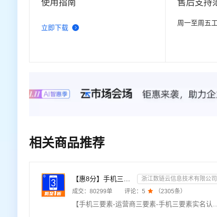
使用指南
售后支持
周一至周五
立即下载
相关商品推荐
【惠8分】手机三要素-运营商三要素-手机三要素实名认证-运营商实名认证-手机号三要素核验-运营商三要素实名...
浙江数链云信息技术有限公司
成交：
80299
单
评论：
5

（
2305
条）
【手机三要素-运营商三要素-手机三要素实名认证-运营商实名认证-手机号三要素核验-运营商三要素实名认证】★输入姓名、身份证号码、手机号码，验证三要素信息是否一致，返回验证结果。直连官方数据源，支持四网