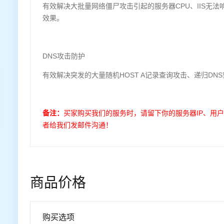
有效解决大批量网络僵尸攻击引起的服务器CPU、IIS无
效果。
DNS攻击防护
有效解决突发的大量随机HOST A记录查询攻击、递归D
备注：
买家购买我们的服务时，请留下你的服务器IP、用
者给我们发邮件沟通！
商品价格
购买选项