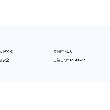
云服务器
质保时间
1天
机安全
上架日期
2024-06-07