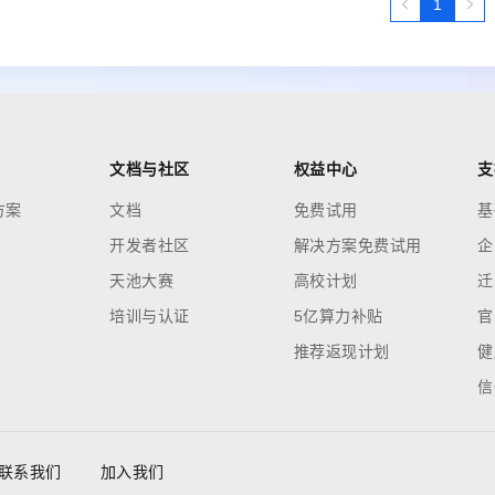
1
文档与社区
权益中心
支
方案
文档
免费试用
基
开发者社区
解决方案免费试用
企
天池大赛
高校计划
迁
培训与认证
5亿算力补贴
官
推荐返现计划
健
信
联系我们
加入我们