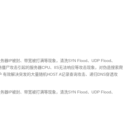
被封、带宽被打满等现象，清洗SYN Flood、UDP Flood、
量网络僵尸攻击引起的服务器CPU、IIS无法响应等攻击现象，对伪造搜索爬
 有效解决突发的大量随机HOST A记录查询攻击、递归DNS穿透攻
被封、带宽被打满等现象，清洗SYN Flood、UDP Flood、