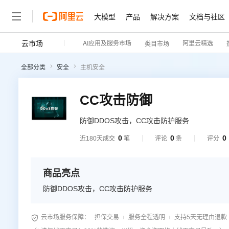
大模型
产品
解决方案
文档与社区
云市场
AI应用及服务市场
阿里云精选
类目市场
全部分类
安全
主机安全
CC攻击防御
防御DDOS攻击，CC攻击防护服务
0
0
0
近180天成交
笔
评论
条
评分
商品亮点
防御DDOS攻击，CC攻击防护服务

云市场服务保障：
担保交易
服务全程透明
支持5天无理由退款