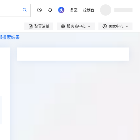
备案
控制台
配置清单
服务商中心
买家中心

全部搜索结果