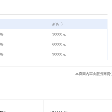
新购
格
30000元
格
60000元
格
90000元
本页面内容由服务商提