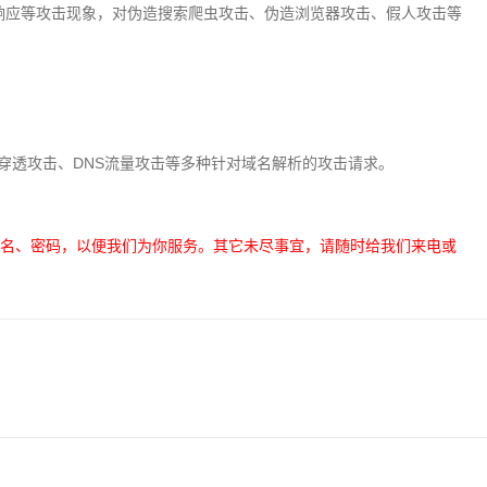
法响应等攻击现象，对伪造搜索爬虫攻击、伪造浏览器攻击、假人攻击等
NS穿透攻击、DNS流量攻击等多种针对域名解析的攻击请求。
户名、密码，以便我们为你服务。其它未尽事宜，请随时给我们来电或