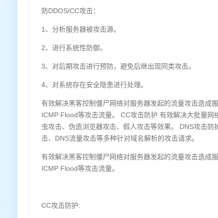
防DDOS/CC攻击：
1、分析服务器被攻击源。
2、进行系统性防御。
3、对后期攻击进行预防，避免后继出现同类攻击。
4、对系统存在安全隐患进行处理。
有效解决黑客控制僵尸网络对服务器发起的流量攻击造成服务器IP
ICMP Flood等攻击流量。 CC攻击防护 有效解决大批
虫攻击、伪造浏览器攻击、假人攻击等效果。 DNS攻击防护
击、DNS流量攻击等多种针对域名解析的攻击请求。
有效解决黑客控制僵尸网络对服务器发起的流量攻击造成服务器IP
ICMP Flood等攻击流量。
CC攻击防护: