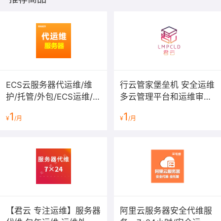
ECS云服务器代运维/维
行云管家堡垒机 安全运维
护/托管/外包/ECS运维/网
多云管理平台和运维审计
站/数据库维护,安全加固,
运维平台 多云运维 服务
1
1
¥
/月
¥
/月
网站安全维护,漏洞修复
器运维 网站代维 服务器
代维
【君云 专注运维】服务器
阿里云服务器安全代维服