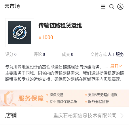
云市场
传输链路租赁运维
1000
￥
评分
0
评论
0
成交
0
交付方式
人工服务
展开
专为川渝地区设计的高性能通信链路租赁与运维服务，
主要服务于同城、同省内的传输网络需求。我们通过提供稳定的链
路租赁和专业的运维支持，确保您的网络在区域范围内实现高速、
安全、可靠的通信连接。无论是企业内部网络的跨区域连接，还是
对外部的高速数据传输，“链路租赁运维”都能为川渝地区的客户提
担保交易
支持5天无理由退款
供优化的网络解决方案，满足您在区域内的所有通信需求。
专业测试保证品质
服务全程监管
店铺
重庆石柏源信息技术有限公司