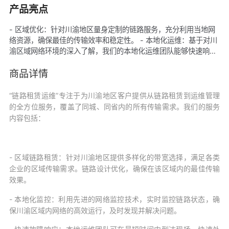
产品亮点
- 区域优化：针对川渝地区量身定制的链路服务，充分利用当地网
络资源，确保最佳的传输效率和稳定性。 - 本地化运维：基于对川
渝区域网络环境的深入了解，我们的本地化运维团队能够快速响应
并解决链路问题，减少故障影响。 - 高带宽保障：提供适合川渝地
区的高带宽链路，确保在同城和省内实现高速、低延时的数据传
商品详情
输。 - 可靠性高：通过多条链路冗余和备份设计，确保链路的高可
用性，支持业务的连续性和稳定性。
“链路租赁运维”专注于为川渝地区客户提供从链路租赁到运维管理
的全方位服务，覆盖了同城、同省内的所有传输需求。我们的服务
内容包括：
- 区域链路租赁：针对川渝地区提供多样化的带宽选择，满足各类
企业的区域传输需求。链路设计优化，确保在该区域内的最佳传输
效果。
- 本地化监控：利用先进的网络监控技术，实时监控链路状态，确
保川渝区域内网络的高效运行，及时发现并解决问题。