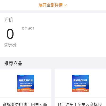
展开全部详情
评价
0
0
个评分
满分5分
推荐商品
商标变更申请丨阿里云商
顾问注册丨阿里云商标服