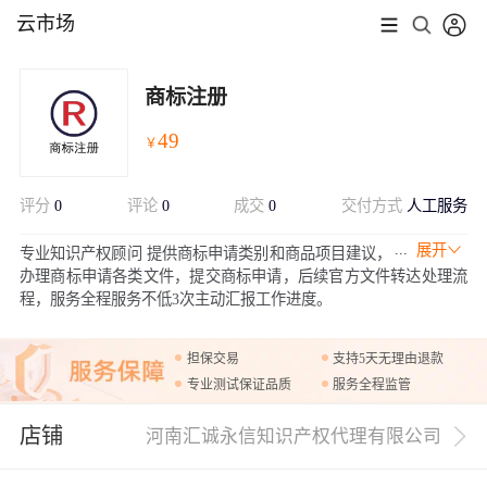
云市场
商标注册
49
￥
评分
0
评论
0
成交
0
交付方式
人工服务
展开
专业知识产权顾问 提供商标申请类别和商品项目建议，
办理商标申请各类文件，提交商标申请，后续官方文件转达处理流
程，服务全程服务不低3次主动汇报工作进度。
担保交易
支持5天无理由退款
专业测试保证品质
服务全程监管
店铺
河南汇诚永信知识产权代理有限公司