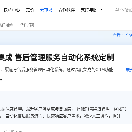
权益中心
定价
云市场
合作伙伴
支持与服务
了解阿里云
伙伴招募
热门活动
查看 “
” 
M集成 售后管理服务自动化系统定制
、渠道与售后服务管理自动化系统。通过高度集成的CRM功能，
展
化销售渠道管理，提升合作效率与业绩。同时，自动化售后服务流

忠诚度。该系统支持深度定制，灵活适应不同企业的独特业务需
能化升级，全面提升市场竞争力与运营效率。
关系深度管理，提升客户满意度与忠诚度。 智能销售渠道管理：优化销
。 自动化售后服务流程：快速响应客户需求，减少人工操作，提升服
不同企业业务需求，提供个性化解决方案，助力企业实现智能化升级。
支持，助力企业精准把握市场动态。