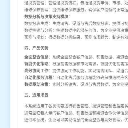
退换货管理：管理退换货流程，包括退换货申请、审核、
维修保养管理：提供维修保养服务，确保客户设备的正常
数据分析与决策支持模块
：
数据报表生成：生成销售、渠道与售后数据报表，提供可
数据挖掘与分析：挖掘数据中的潜在价值，为企业提供决
预测与规划：根据数据分析结果，预测市场趋势，制定有
四、产品优势
全面整合信息
：系统全面整合客户信息、销售数据、渠道
智能优化策略
：根据销售数据和市场需求，智能优化销售
高效协同工作
：提供协同工作功能，实现销售团队、渠道
自动化服务流程
：自动化售后服务流程能够确保快速响应
数据驱动决策
：实时分析销售、渠道与售后数据，为企业
五、适用场景
本系统适用于各类需要进行销售管理、渠道管理和售后服
通常面临着大量的客户信息、销售数据和渠道合作伙伴信
通过本系统，企业可以实现信息的全面整合与高效管理，