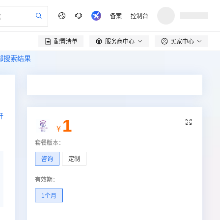
备案
控制台
配置清单
服务商中心
买家中心

全部搜索结果
开
1

¥
套餐版本
：
咨询
定制
有效期
：
1个月