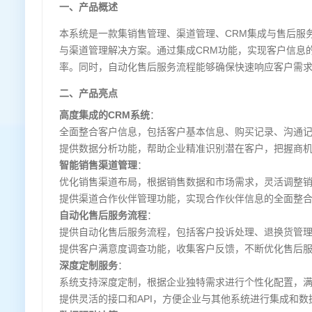
一、产品概述
本系统是一款集销售管理、渠道管理、CRM集成与售后服
与渠道管理解决方案。通过集成CRM功能，实现客户信息
率。同时，自动化售后服务流程能够确保快速响应客户需
二、产品亮点
高度集成的CRM系统
：
全面整合客户信息，包括客户基本信息、购买记录、沟通
提供数据分析功能，帮助企业精准识别潜在客户，把握商
智能销售渠道管理
：
优化销售渠道布局，根据销售数据和市场需求，灵活调整
提供渠道合作伙伴管理功能，实现合作伙伴信息的全面整
自动化售后服务流程
：
提供自动化售后服务流程，包括客户投诉处理、退换货管
提供客户满意度调查功能，收集客户反馈，不断优化售后
深度定制服务
：
系统支持深度定制，根据企业独特需求进行个性化配置，
提供灵活的接口和API，方便企业与其他系统进行集成和数