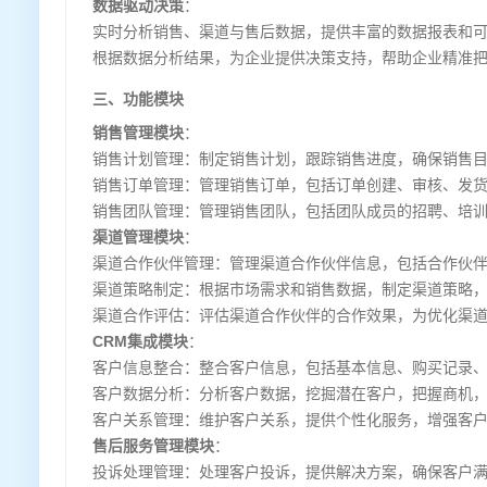
数据驱动决策
：
实时分析销售、渠道与售后数据，提供丰富的数据报表和
根据数据分析结果，为企业提供决策支持，帮助企业精准
三、功能模块
销售管理模块
：
销售计划管理：制定销售计划，跟踪销售进度，确保销售
销售订单管理：管理销售订单，包括订单创建、审核、发
销售团队管理：管理销售团队，包括团队成员的招聘、培
渠道管理模块
：
渠道合作伙伴管理：管理渠道合作伙伴信息，包括合作伙
渠道策略制定：根据市场需求和销售数据，制定渠道策略
渠道合作评估：评估渠道合作伙伴的合作效果，为优化渠
CRM集成模块
：
客户信息整合：整合客户信息，包括基本信息、购买记录
客户数据分析：分析客户数据，挖掘潜在客户，把握商机
客户关系管理：维护客户关系，提供个性化服务，增强客
售后服务管理模块
：
投诉处理管理：处理客户投诉，提供解决方案，确保客户