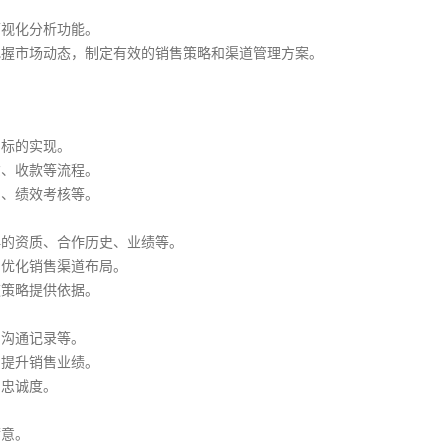
可视化分析功能。
把握市场动态，制定有效的销售策略和渠道管理方案。
目标的实现。
货、收款等流程。
训、绩效考核等。
伴的资质、合作历史、业绩等。
，优化销售渠道布局。
道策略提供依据。
、沟通记录等。
，提升销售业绩。
户忠诚度。
满意。