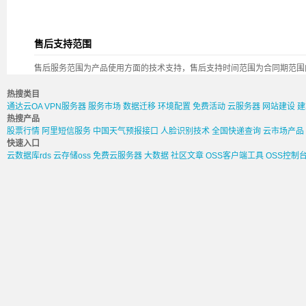
售后支持范围
售后服务范围为产品使用方面的技术支持，售后支持时间范围为合同期范围
热搜类目
通达云OA
VPN服务器
服务市场
数据迁移
环境配置
免费活动
云服务器
网站建设
建
热搜产品
股票行情
阿里短信服务
中国天气预报接口
人脸识别技术
全国快递查询
云市场产品
快速入口
云数据库rds
云存储oss
免费云服务器
大数据
社区文章
OSS客户端工具
OSS控制