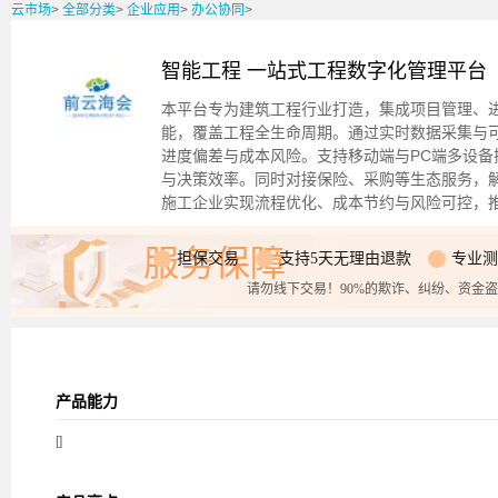
云市场
>
全部分类
>
企业应用
>
办公协同
>
智能工程 一站式工程数字化管理平台
本平台专为建筑工程行业打造，集成项目管理、
能，覆盖工程全生命周期。通过实时数据采集与
进度偏差与成本风险。支持移动端与PC端多设
与决策效率。同时对接保险、采购等生态服务，
施工企业实现流程优化、成本节约与风险可控，
服务保障
担保交易
支持5天无理由退款
专业测
请勿线下交易！90%的欺诈、纠纷、资金
产品能力
[]