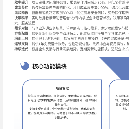
效率提升
：项目审批时间缩短65%，报表制作时间减少80%，团队协作效率
成本节约
：通过预算管控与采购优化，项目成本浪费减少90%，综合运营成
风险降低
：智能预警机制可识别80%以上的进度与安全风险，劳务投保理赔
决策科学
：实时数据看板帮助管理者5分钟内掌握企业经营状况，决策准确率
六、服务流程
需求对接
：与企业沟通业务场景、管理痛点与核心需求，确定功能模块与服
方案配置
：根据企业行业类型与管理特点，配置标准化模块与个性化流程，
培训上线
：提供线上/线下培训，指导员工熟悉系统操作，7天内完成全员推
运维支持
：提供1年免费运维服务，包括功能优化、故障排查与使用指导，
持续迭代
：根据企业反馈与行业发展趋势，定期更新功能模块，适配企业长