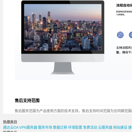
售后支持范围
售后服务范围为产品使用方面的技术支持，售后支持时间范围为合同期范围
热搜类目
通达云OA
VPN服务器
服务市场
数据迁移
环境配置
免费活动
云服务器
网站建设
建