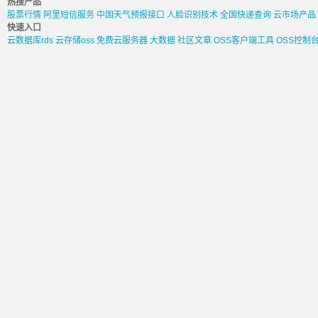
热搜产品
股票行情
阿里短信服务
中国天气预报接口
人脸识别技术
全国快递查询
云市场产品
快速入口
云数据库rds
云存储oss
免费云服务器
大数据
社区文章
OSS客户端工具
OSS控制