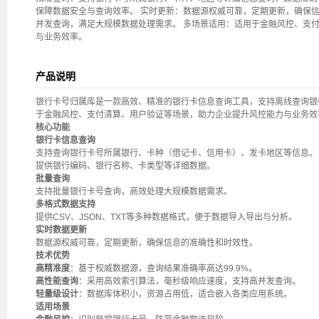
保障数据安全与查询效率。 实时更新：数据源权威可靠，定期更新，确保信
并发查询，满足大规模数据处理需求。 多场景适用：适用于金融风控、支
与业务效率。
产品说明
银行卡号归属库是一款高效、精准的银行卡信息查询工具，支持离线查询银
于金融风控、支付清算、用户验证等场景，助力企业提升风控能力与业务效
核心功能
银行卡信息查询
支持查询银行卡号所属银行、卡种（借记卡、信用卡）、发卡地区等信息。
提供银行编码、银行名称、卡类型等详细数据。
批量查询
支持批量银行卡号查询，高效处理大规模数据需求。
多格式数据支持
提供CSV、JSON、TXT等多种数据格式，便于数据导入导出与分析。
实时数据更新
数据源权威可靠，定期更新，确保信息的准确性和时效性。
技术优势
高精准度
：基于权威数据源，查询结果准确率高达99.9%。
高性能查询
：采用高效索引算法，毫秒级响应速度，支持高并发查询。
轻量级设计
：数据库体积小，资源占用低，适合嵌入各类应用系统。
适用场景