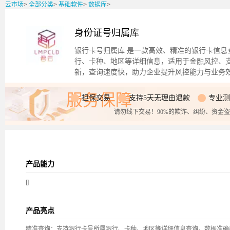
云市场
>
全部分类
>
基础软件
>
数据库
>
身份证号归属库
银行卡号归属库 是一款高效、精准的银行卡信息
行、卡种、地区等详细信息，适用于金融风控、
新，查询速度快，助力企业提升风控能力与业务
服务保障
担保交易
支持5天无理由退款
专业测
请勿线下交易！90%的欺诈、纠纷、资金
产品能力
[]
产品亮点
精准查询：支持银行卡号所属银行、卡种、地区等详细信息查询，数据准确