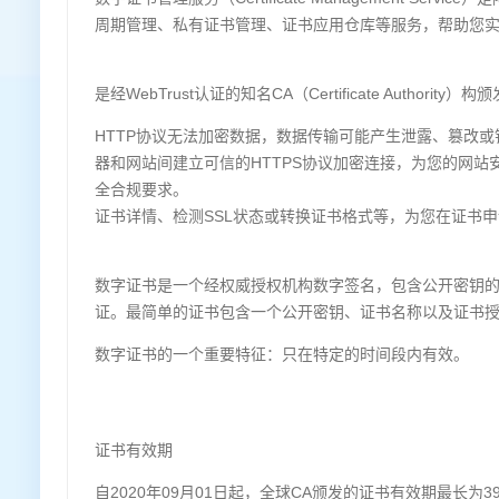
周期管理、私有证书管理、证书应用仓库等服务，帮助您
是经WebTrust认证的知名CA（Certificate Aut
HTTP协议无法加密数据，数据传输可能产生泄露、篡改或
器和网站间建立可信的HTTPS协议加密连接，为您的网站
全合规要求。
证书详情、检测SSL状态或转换证书格式等，为您在证书
数字证书是一个经权威授权机构数字签名，包含公开密钥
证。最简单的证书包含一个公开密钥、证书名称以及证书
数字证书的一个重要特征：只在特定的时间段内有效。
证书有效期
自2020年09月01日起，全球CA颁发的证书有效期最长为