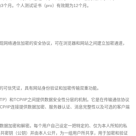
3个月。个人测试证书（pro）有效期为12个月。
议是一种可实现网络通信加密的安全协议，可在浏览器和网站之间建立加密通道，
站的可信凭证，具有网站身份验证和加密传输双重功能。
、FTP）和TCP/IP之间提供数据安全性分层的机制。它是在传输通信协议
TCP/IP连接提供数据加密、服务器认证、消息完整性以及可选的客户端
行数据加密和解密。每个用户自己设定一把特定的、仅为本人所知的私
公共密钥（公钥）并由本人公开，为一组用户所共享，用于加密和验证