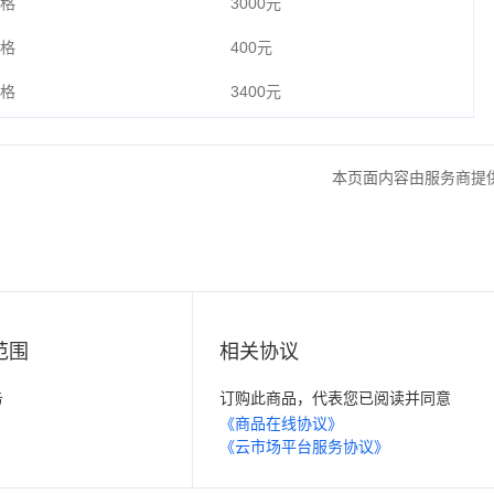
格
3000元
格
400元
格
3400元
本页面内容由服务商提
范围
相关协议
务
订购此商品，代表您已阅读并同意
《商品在线协议》
《云市场平台服务协议》