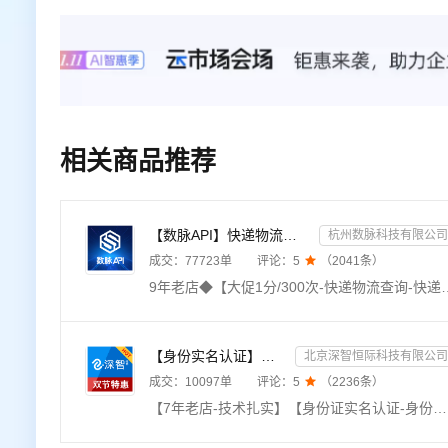
相关商品推荐
【数脉API】快递物流查询-快递查询-快递物流-物流快递-快递查询-快递物流查询-快递物流查询-快递信息轨迹...
杭州数脉科技有限公司
成交：
77723
单
评论：
5

（
2041
条）
9年老店◆【大促1分/300次-快递物流查询-快递查询-快递物流查询-物流查询-快递物流查询-快递单号查询-快递查询-快递物流查询-快递信息查询-快递查询-快递物流查询-物流记录跟踪查询接口
【身份实名认证】身份证二要素核验-身份证实名认证-身份证二要素-身份证实名-身份证实名认证-身份实名认证
北京深智恒际科技有限公司
成交：
10097
单
评论：
5

（
2236
条）
【7年老店-技术扎实】【身份证实名认证-身份证二要素】【免费赠送OCR产品】【精品API提供精品服务】身份实名认证二要素接口是根据核对姓名和身份证号码是否一致，进而核验个人身份真伪。身份实名认证-身份证-身份实名认证核验-身份实名认证-实名认证-身份证实名认证查询-身份实名认证-中国港澳台身份实名认证-身份实名认证查询-身份证认证-身份证实名】【有问题随时联系客服，及时响应】