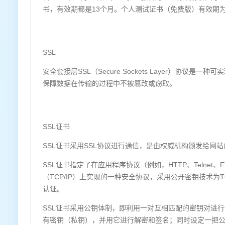
书，有效期都是13个月。个人测试证书（免费版）有效期为
SSL
安全套接层SSL（Secure Sockets Layer）协
保障数据在传输的过程中不被篡改或窃取。
SSL证书
SSL证书采用SSL协议进行通信，是由权威机构颁发给网
SSL证书指定了在应用程序协议（例如，HTTP、Telnet
（TCP/IP）上实现的一种安全协议，采用公开密钥技术为
认证。
SSL证书采用公钥体制，即利用一对互相匹配的密钥对进
有密钥（私钥），并用它进行解密和签名；同时设定一把