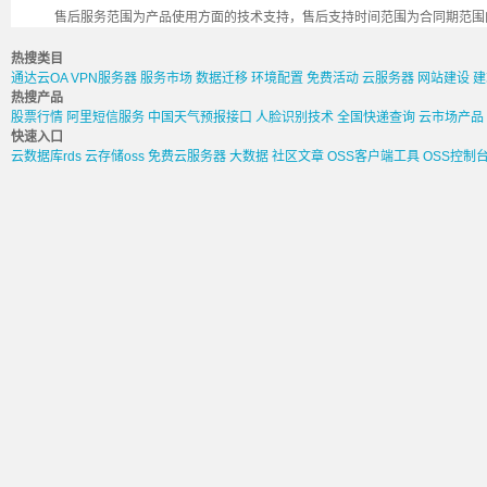
售后服务范围为产品使用方面的技术支持，售后支持时间范围为合同期范围
热搜类目
通达云OA
VPN服务器
服务市场
数据迁移
环境配置
免费活动
云服务器
网站建设
建
热搜产品
股票行情
阿里短信服务
中国天气预报接口
人脸识别技术
全国快递查询
云市场产品
快速入口
云数据库rds
云存储oss
免费云服务器
大数据
社区文章
OSS客户端工具
OSS控制