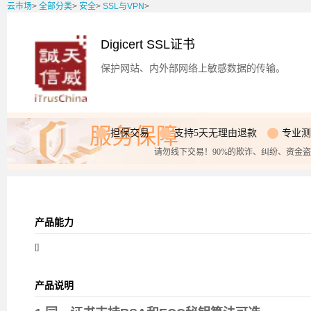
云市场
>
全部分类
>
安全
>
SSL与VPN
>
Digicert SSL证书
保护网站、内外部网络上敏感数据的传输。
服务保障
担保交易
支持5天无理由退款
专业测
请勿线下交易！90%的欺诈、纠纷、资金
产品能力
[]
产品说明