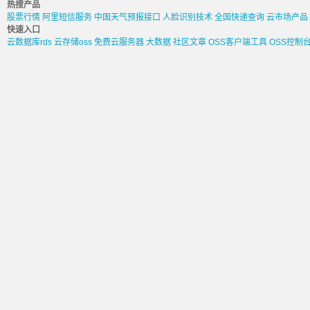
热搜产品
股票行情
阿里短信服务
中国天气预报接口
人脸识别技术
全国快递查询
云市场产品
快速入口
云数据库rds
云存储oss
免费云服务器
大数据
社区文章
OSS客户端工具
OSS控制